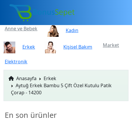
Anne ve Bebek
Kadın
Market
Erkek
Kişisel Bakım
Elektronik
Anasayfa
Erkek
Aytuğ Erkek Bambu 5 Çift Özel Kutulu Patik
Çorap - 14200
En son ürünler