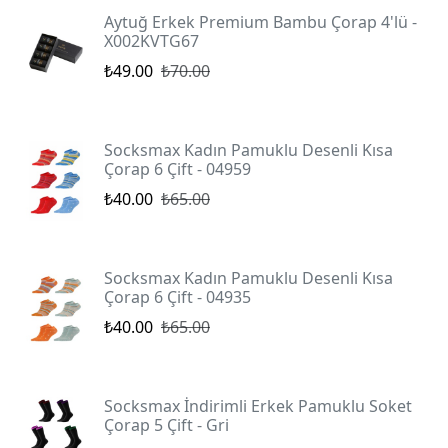
Aytuğ Erkek Premium Bambu Çorap 4'lü -
X002KVTG67
₺49.00
₺70.00
Socksmax Kadın Pamuklu Desenli Kısa
Çorap 6 Çift - 04959
₺40.00
₺65.00
Socksmax Kadın Pamuklu Desenli Kısa
Çorap 6 Çift - 04935
₺40.00
₺65.00
Socksmax İndirimli Erkek Pamuklu Soket
Çorap 5 Çift - Gri