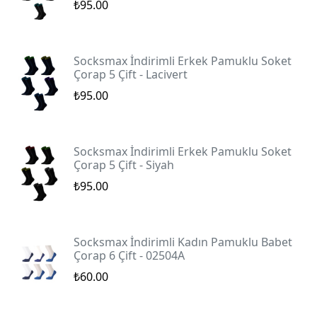
₺95.00
Socksmax İndirimli Erkek Pamuklu Soket
Çorap 5 Çift - Lacivert
₺95.00
Socksmax İndirimli Erkek Pamuklu Soket
Çorap 5 Çift - Siyah
₺95.00
Socksmax İndirimli Kadın Pamuklu Babet
Çorap 6 Çift - 02504A
₺60.00