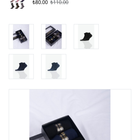
₺80.00
₺110.00