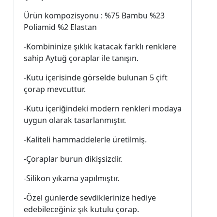
Ürün kompozisyonu : %75 Bambu %23
Poliamid %2 Elastan
-Kombininize şıklık katacak farklı renklere
sahip Aytuğ çoraplar ile tanışın.
-Kutu içerisinde görselde bulunan 5 çift
çorap mevcuttur.
-Kutu içeriğindeki modern renkleri modaya
uygun olarak tasarlanmıştır.
-Kaliteli hammaddelerle üretilmiş.
-Çoraplar burun dikişsizdir.
-Silikon yıkama yapılmıştır.
-Özel günlerde sevdiklerinize hediye
edebileceğiniz şık kutulu çorap.