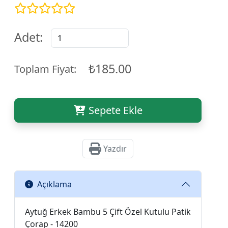
Adet:
₺185.00
Toplam Fiyat:
Sepete Ekle
Yazdır
Açıklama
Aytuğ Erkek Bambu 5 Çift Özel Kutulu Patik
Çorap - 14200