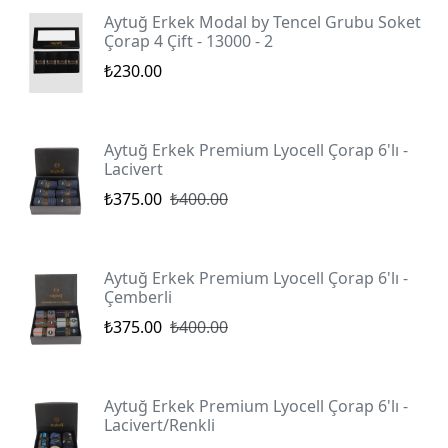
Aytuğ Erkek Modal by Tencel Grubu Soket
Çorap 4 Çift - 13000 - 2
₺230.00
Aytuğ Erkek Premium Lyocell Çorap 6'lı -
Lacivert
₺375.00
₺400.00
Aytuğ Erkek Premium Lyocell Çorap 6'lı -
Çemberli
₺375.00
₺400.00
Aytuğ Erkek Premium Lyocell Çorap 6'lı -
Lacivert/Renkli