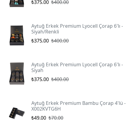
₺375.00
₺400.00
Aytuğ Erkek Premium Lyocell Çorap 6'lı -
Siyah/Renkli
₺375.00
₺400.00
Aytuğ Erkek Premium Lyocell Çorap 6'lı -
Siyah
₺375.00
₺400.00
Aytuğ Erkek Premium Bambu Çorap 4'lü -
X002KVTG6H
₺49.00
₺70.00