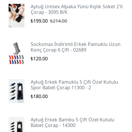
Aytuğ Unisex Alpaka Yünü Kışlık Soket 2'li
Çorap - 3095 B/K
₺199.00
₺214.00
Socksmax İndirimli Erkek Pamuklu Uzun
Konç Çorap 6 Çift - 02689
₺120.00
Aytuğ Erkek Pamuklu 5 Çift Özel Kutulu
Spor Babet Çorap 11300 - 2
₺180.00
Aytuğ Erkek Bambu 5 Çift Özel Kutulu
Babet Çorap - 14300