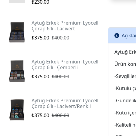
₺230.00
Aytuğ Erkek Premium Lyocell
Çorap 6'lı - Lacivert
Açıkl
₺375.00
₺400.00
Aytuğ Er
Aytuğ Erkek Premium Lyocell
Ürün kom
Çorap 6'lı - Çemberli
-Sevgilil
₺375.00
₺400.00
-Kutulu ç
Aytuğ Erkek Premium Lyocell
-Gündelik
Çorap 6'lı - Lacivert/Renkli
-Kutu içe
₺375.00
₺400.00
-Kaliteli