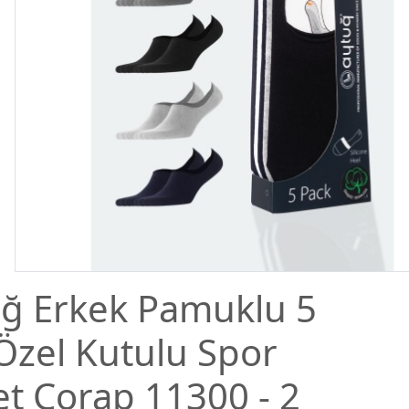
ğ Erkek Pamuklu 5
 Özel Kutulu Spor
t Çorap 11300 - 2