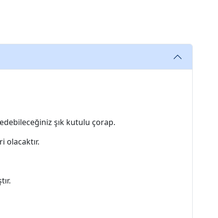
edebileceğiniz şık kutulu çorap.
i olacaktır.
ır.