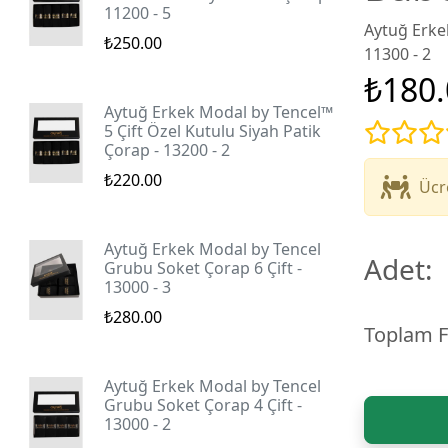
11200 - 5
Aytuğ Erke
₺250.00
11300 - 2
₺180.
Aytuğ Erkek Modal by Tencel™
5 Çift Özel Kutulu Siyah Patik
Çorap - 13200 - 2
₺220.00
Ücr
Aytuğ Erkek Modal by Tencel
Adet:
Grubu Soket Çorap 6 Çift -
13000 - 3
₺280.00
Toplam F
Aytuğ Erkek Modal by Tencel
Grubu Soket Çorap 4 Çift -
13000 - 2