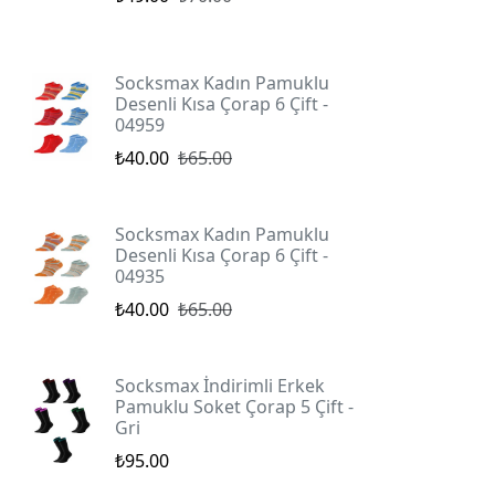
Socksmax Kadın Pamuklu
Desenli Kısa Çorap 6 Çift -
04959
₺40.00
₺65.00
Socksmax Kadın Pamuklu
Desenli Kısa Çorap 6 Çift -
04935
₺40.00
₺65.00
Socksmax İndirimli Erkek
Pamuklu Soket Çorap 5 Çift -
Gri
₺95.00