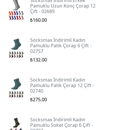
Socksmax İndirimli Erkek
Pamuklu Uzun Konç Çorap 12
Çift - 02689
₺160.00
Socksmax İndirimli Kadın
Pamuklu Patik Çorap 6 Çift -
02757
₺132.00
Socksmax İndirimli Kadın
Pamuklu Patik Çorap 12 Çift -
02740
₺275.00
Socksmax İndirimli Kadın
Pamuklu Soket Çorap 6 Çift -