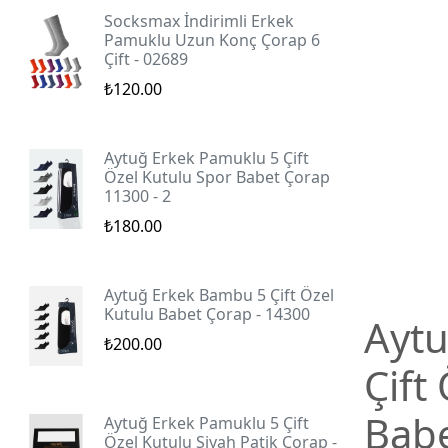
Socksmax İndirimli Erkek
Pamuklu Uzun Konç Çorap 6
Çift - 02689
₺120.00
Aytuğ Erkek Pamuklu 5 Çift
Özel Kutulu Spor Babet Çorap
11300 - 2
₺180.00
Aytuğ Erkek Bambu 5 Çift Özel
Kutulu Babet Çorap - 14300
Aytu
₺200.00
Çift
Babe
Aytuğ Erkek Pamuklu 5 Çift
Özel Kutulu Siyah Patik Çorap -