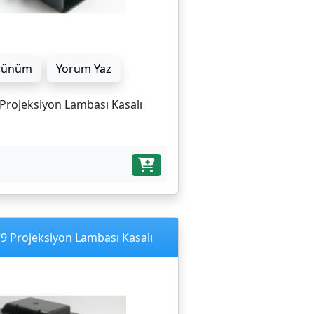
rünüm
Yorum Yaz
Projeksiyon Lambası Kasalı
79 Projeksiyon Lambası Kasalı