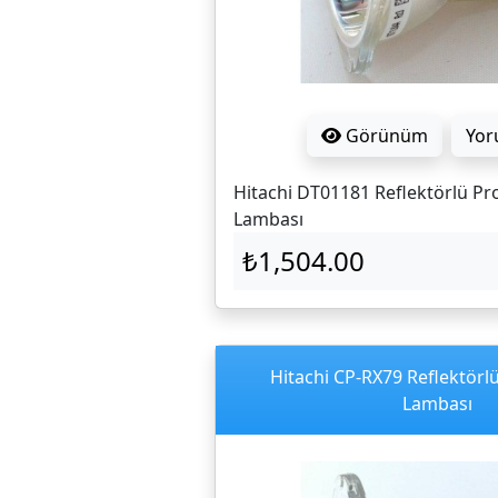
Görünüm
Yor
Hitachi DT01181 Reflektörlü Pr
Lambası
₺1,504.00
Hitachi CP-RX79 Reflektörl
Lambası