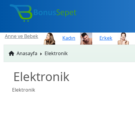
Anne ve Bebek
Kadın
Erkek
Anasayfa
Elektronik
Elektronik
Elektronik