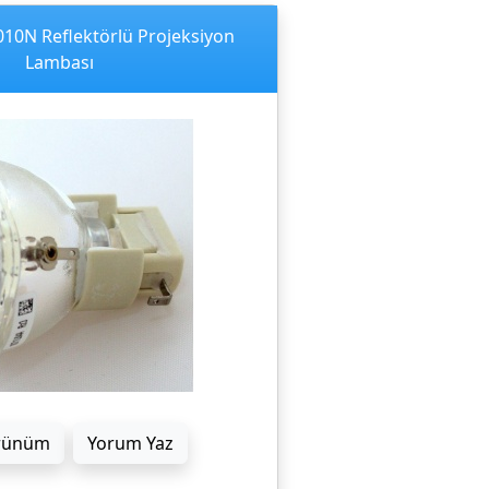
010N Reflektörlü Projeksiyon
Lambası
rünüm
Yorum Yaz