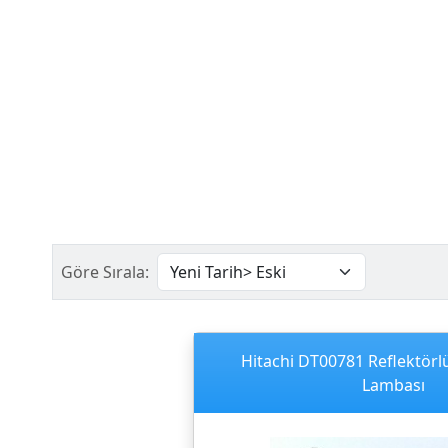
Göre Sırala:
Hitachi DT00781 Reflektörl
Lambası