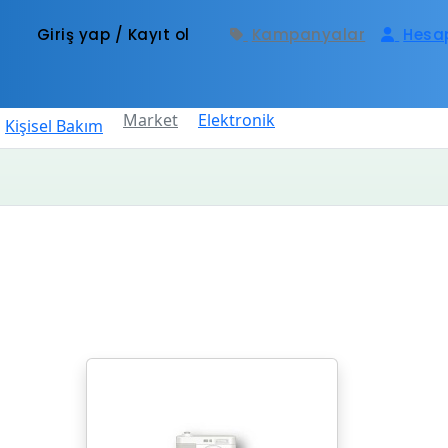
Giriş yap / Kayıt ol
Kampanyalar
Hesa
Market
Elektronik
Kişisel Bakım