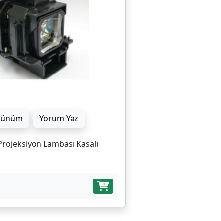
rünüm
Yorum Yaz
Projeksiyon Lambası Kasalı