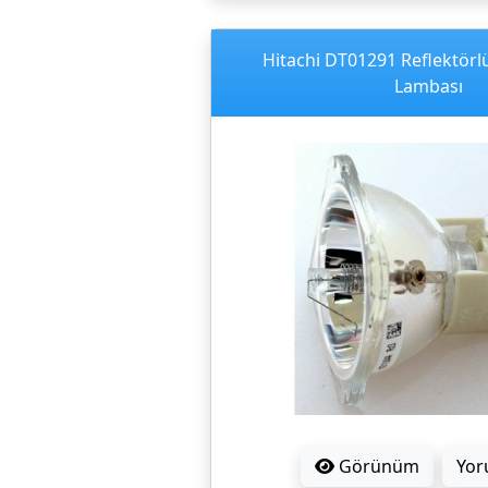
Hitachi DT01291 Reflektörl
Lambası
Görünüm
Yor