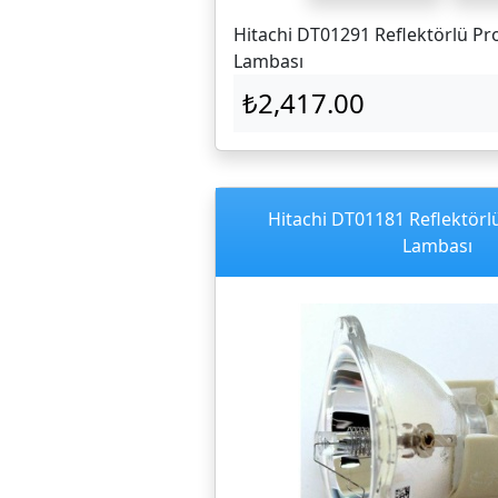
Hitachi DT01291 Reflektörlü Pr
Lambası
₺2,417.00
Hitachi DT01181 Reflektörl
Lambası