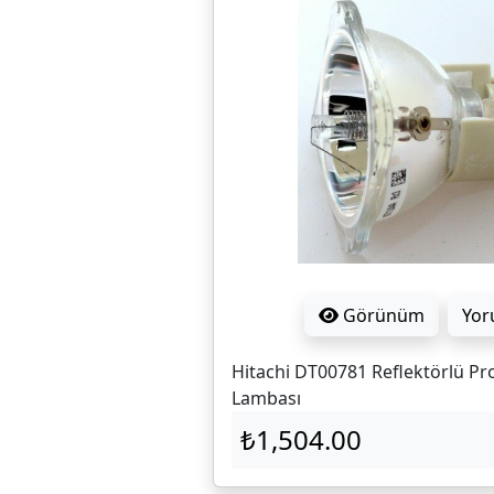
Görünüm
Yor
Hitachi DT00781 Reflektörlü Pr
Lambası
₺1,504.00