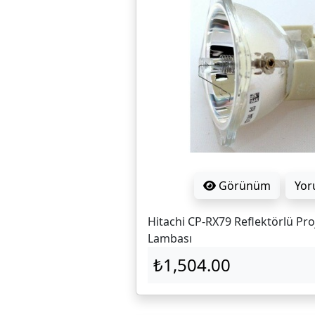
Görünüm
Yor
Hitachi CP-RX79 Reflektörlü Pr
Lambası
₺1,504.00