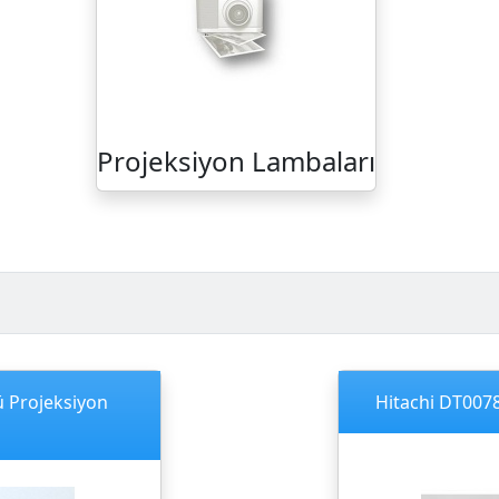
Projeksiyon Lambaları
ü Projeksiyon
Hitachi DT0078