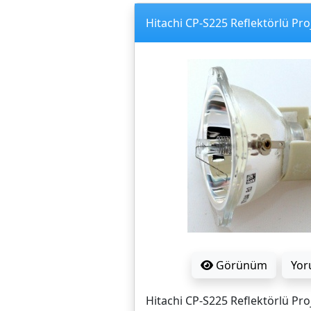
Hitachi CP-S225 Reflektörlü Pr
Görünüm
Yor
Hitachi CP-S225 Reflektörlü Pr