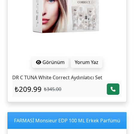
Görünüm
Yorum Yaz
DR C TUNA White Correct Aydınlatıcı Set
₺209.99
₺345.00
FARMASİ Monsieur EDP 100 ML Erkek Parfümü