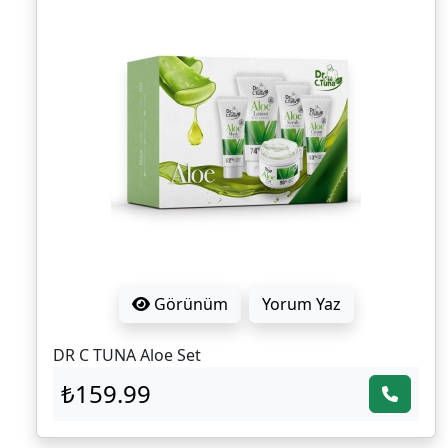
Görünüm
Yorum Yaz
DR C TUNA Aloe Set
₺159.99