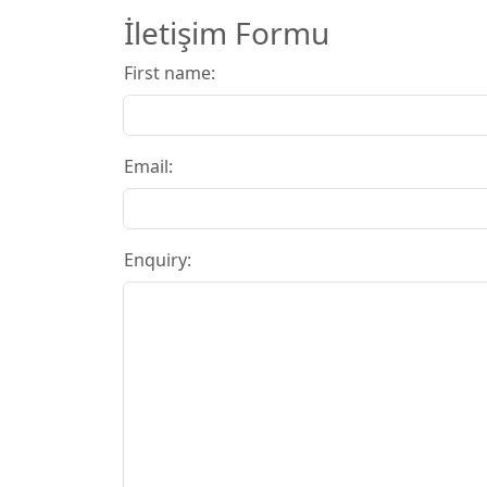
İletişim Formu
First name:
Email:
Enquiry: