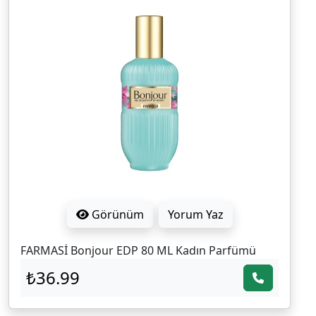
Görünüm
Yorum Yaz
FARMASİ Bonjour EDP 80 ML Kadın Parfümü
₺36.99