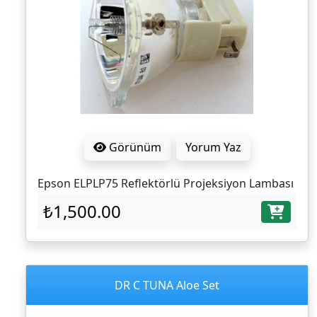
Görünüm
Yorum Yaz
Epson ELPLP75 Reflektörlü Projeksiyon Lambası
₺1,500.00
DR C TUNA Aloe Set