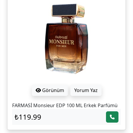
Görünüm
Yorum Yaz
FARMASİ Monsieur EDP 100 ML Erkek Parfümü
₺119.99