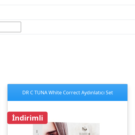
DR C TUNA White Correct Aydınlatıcı Set
İndirimli