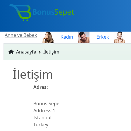
Anne ve Bebek
Kadın
Erkek
Anasayfa
İletişim
İletişim
Adres:
Bonus Sepet
Address 1
Istanbul
Turkey