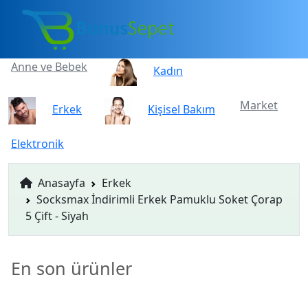
Anne ve Bebek
Kadın
Market
Erkek
Kişisel Bakım
Elektronik
Anasayfa
Erkek
Socksmax İndirimli Erkek Pamuklu Soket Çorap
5 Çift - Siyah
En son ürünler