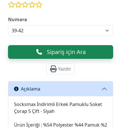
Numara
Sipariş için Ara
Yazdır
Açıklama
Socksmax İndirimli Erkek Pamuklu Soket
Çorap 5 Çift - Siyah
Ürün İçeriği : %54 Polyester %44 Pamuk %2