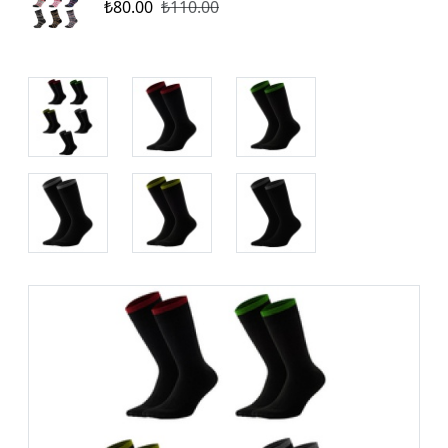
₺80.00
₺110.00