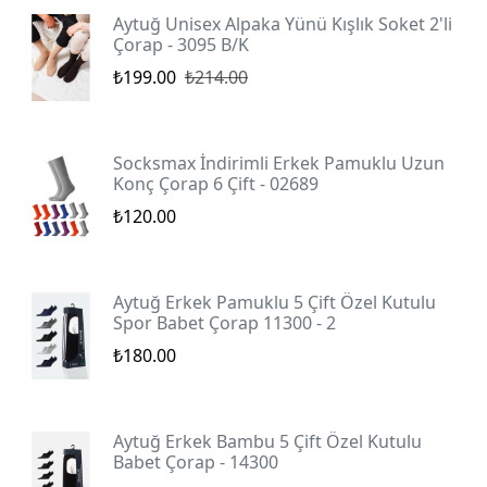
Aytuğ Unisex Alpaka Yünü Kışlık Soket 2'li
Çorap - 3095 B/K
₺199.00
₺214.00
Socksmax İndirimli Erkek Pamuklu Uzun
Konç Çorap 6 Çift - 02689
₺120.00
Aytuğ Erkek Pamuklu 5 Çift Özel Kutulu
Spor Babet Çorap 11300 - 2
₺180.00
Aytuğ Erkek Bambu 5 Çift Özel Kutulu
Babet Çorap - 14300