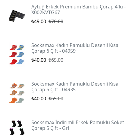
Aytuğ Erkek Premium Bambu Çorap 4'lü -
X002KVTG67
₺49.00
₺70.00
Socksmax Kadın Pamuklu Desenli Kısa
Çorap 6 Çift - 04959
₺40.00
₺65.00
Socksmax Kadın Pamuklu Desenli Kısa
Çorap 6 Çift - 04935
₺40.00
₺65.00
Socksmax İndirimli Erkek Pamuklu Soket
Çorap 5 Çift - Gri