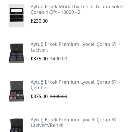
Aytuğ Erkek Modal by Tencel Grubu Soket
Çorap 4 Çift - 13000 - 2
₺230.00
Aytuğ Erkek Premium Lyocell Çorap 6'lı -
Lacivert
₺375.00
₺400.00
Aytuğ Erkek Premium Lyocell Çorap 6'lı -
Çemberli
₺375.00
₺400.00
Aytuğ Erkek Premium Lyocell Çorap 6'lı -
Lacivert/Renkli