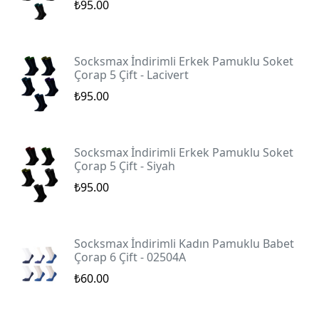
₺95.00
Socksmax İndirimli Erkek Pamuklu Soket
Çorap 5 Çift - Lacivert
₺95.00
Socksmax İndirimli Erkek Pamuklu Soket
Çorap 5 Çift - Siyah
₺95.00
Socksmax İndirimli Kadın Pamuklu Babet
Çorap 6 Çift - 02504A
₺60.00