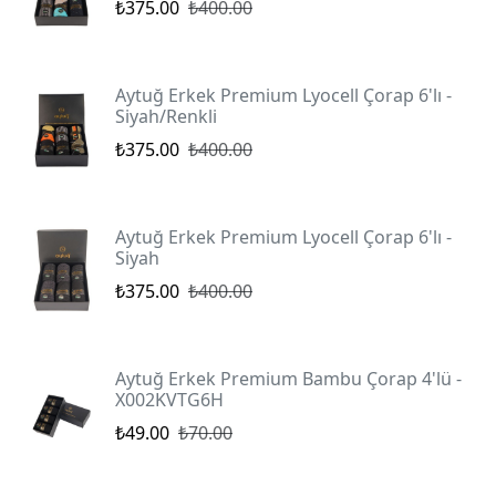
₺375.00
₺400.00
Aytuğ Erkek Premium Lyocell Çorap 6'lı -
Siyah/Renkli
₺375.00
₺400.00
Aytuğ Erkek Premium Lyocell Çorap 6'lı -
Siyah
₺375.00
₺400.00
Aytuğ Erkek Premium Bambu Çorap 4'lü -
X002KVTG6H
₺49.00
₺70.00