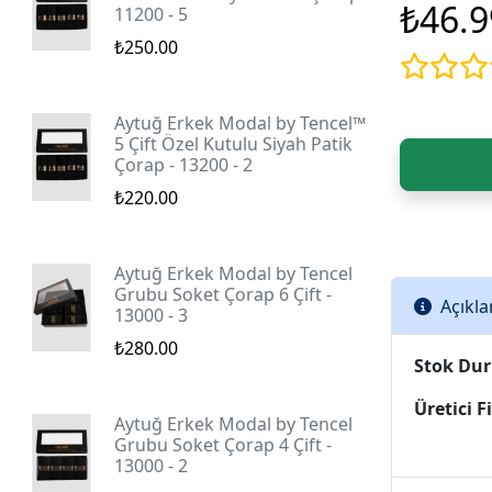
₺46.9
11200 - 5
₺250.00
Aytuğ Erkek Modal by Tencel™
5 Çift Özel Kutulu Siyah Patik
Çorap - 13200 - 2
₺220.00
Aytuğ Erkek Modal by Tencel
Grubu Soket Çorap 6 Çift -
Açıkl
13000 - 3
₺280.00
Stok Du
Üretici 
Aytuğ Erkek Modal by Tencel
Grubu Soket Çorap 4 Çift -
13000 - 2