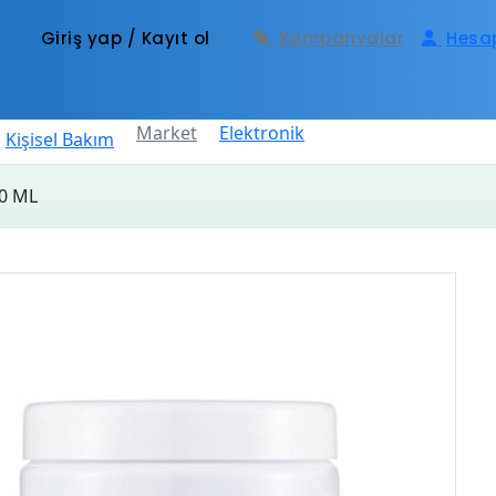
Giriş yap / Kayıt ol
Kampanyalar
Hesa
Market
Elektronik
Kişisel Bakım
00 ML