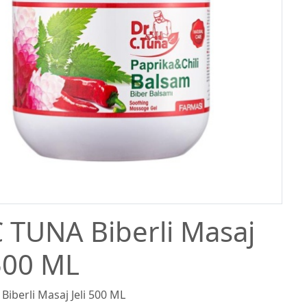
 TUNA Biberli Masaj
 500 ML
iberli Masaj Jeli 500 ML