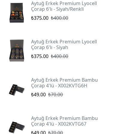
Aytuğ Erkek Premium Lyocell
Çorap 6'lı - Siyah/Renkli
₺375.00
₺400.00
Aytuğ Erkek Premium Lyocell
Çorap 6'lı - Siyah
₺375.00
₺400.00
Aytuğ Erkek Premium Bambu
Çorap 4'lü - X002KVTG6H
₺49.00
₺70.00
Aytuğ Erkek Premium Bambu
Çorap 4'lü - X002KVTG67
₺49.00
₺70.00