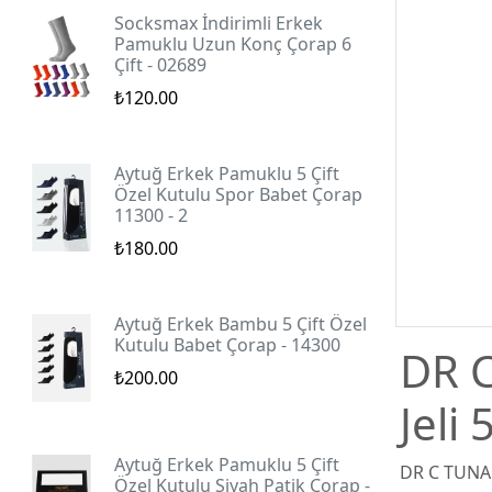
Socksmax İndirimli Erkek
Pamuklu Uzun Konç Çorap 6
Çift - 02689
₺120.00
Aytuğ Erkek Pamuklu 5 Çift
Özel Kutulu Spor Babet Çorap
11300 - 2
₺180.00
Aytuğ Erkek Bambu 5 Çift Özel
Kutulu Babet Çorap - 14300
DR C
₺200.00
Jeli
Aytuğ Erkek Pamuklu 5 Çift
DR C TUNA B
Özel Kutulu Siyah Patik Çorap -