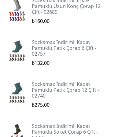
Socksmax İndirimli Erkek
Pamuklu Uzun Konç Çorap 12
Çift - 02689
₺160.00
Socksmax İndirimli Kadın
Pamuklu Patik Çorap 6 Çift -
02757
₺132.00
Socksmax İndirimli Kadın
Pamuklu Patik Çorap 12 Çift -
02740
₺275.00
Socksmax İndirimli Kadın
Pamuklu Soket Çorap 6 Çift -