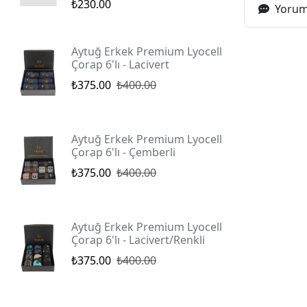
₺230.00
Yoruml
Aytuğ Erkek Premium Lyocell
Çorap 6'lı - Lacivert
₺375.00
₺400.00
Aytuğ Erkek Premium Lyocell
Çorap 6'lı - Çemberli
₺375.00
₺400.00
Aytuğ Erkek Premium Lyocell
Çorap 6'lı - Lacivert/Renkli
₺375.00
₺400.00