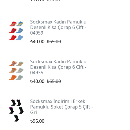
Socksmax Kadın Pamuklu
Desenli Kısa Çorap 6 Çift -
04959
₺40.00
₺65.00
Socksmax Kadın Pamuklu
Desenli Kısa Çorap 6 Çift -
04935
₺40.00
₺65.00
Socksmax İndirimli Erkek
Pamuklu Soket Çorap 5 Çift -
Gri
₺95.00