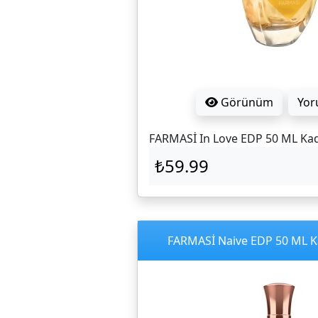
Görünüm
Yor
FARMASİ In Love EDP 50 ML Ka
₺59.99
FARMASİ Naive EDP 50 ML 