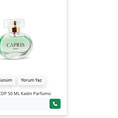
rünüm
Yorum Yaz
EDP 50 ML Kadın Parfümü