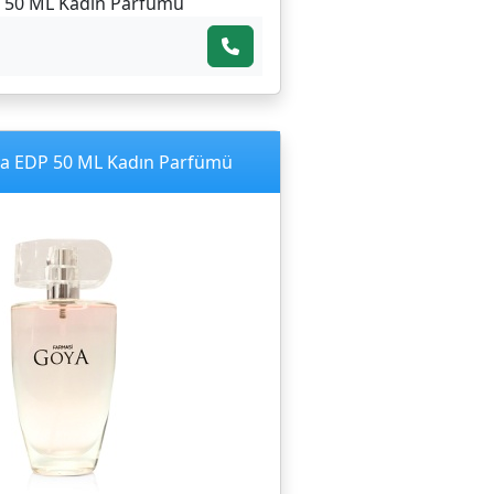
 50 ML Kadın Parfümü
a EDP 50 ML Kadın Parfümü