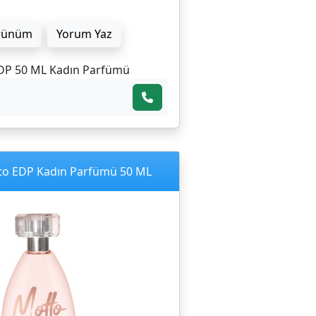
rünüm
Yorum Yaz
DP 50 ML Kadın Parfümü
o EDP Kadın Parfümü 50 ML