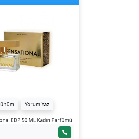
rünüm
Yorum Yaz
onal EDP 50 ML Kadın Parfümü