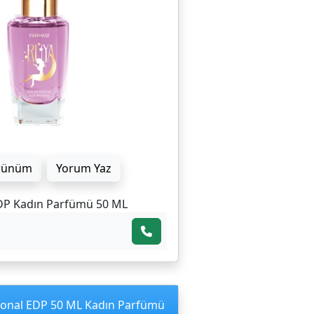
rünüm
Yorum Yaz
DP Kadın Parfümü 50 ML
ional EDP 50 ML Kadın Parfümü