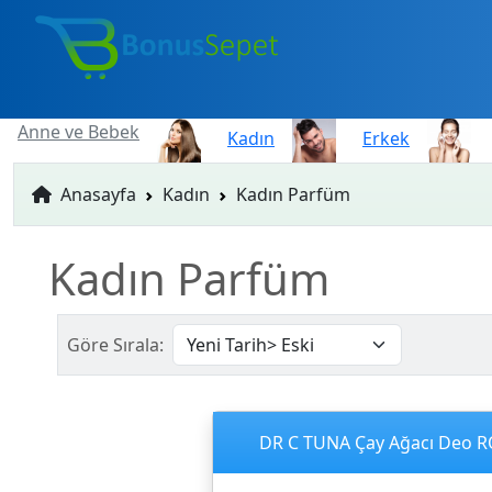
Anne ve Bebek
Kadın
Erkek
Anasayfa
Kadın
Kadın Parfüm
Kadın Parfüm
Göre Sırala:
DR C TUNA Çay Ağacı Deo 