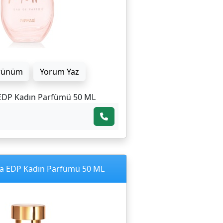
rünüm
Yorum Yaz
EDP Kadın Parfümü 50 ML
a EDP Kadın Parfümü 50 ML